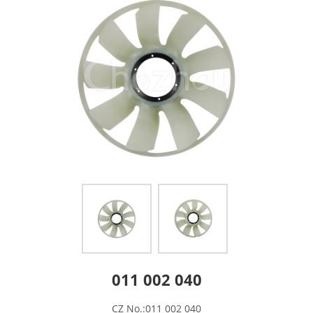
011 002 040
CZ No.:011 002 040